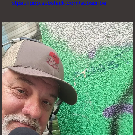
stpaulipop.substack.com/subscribe