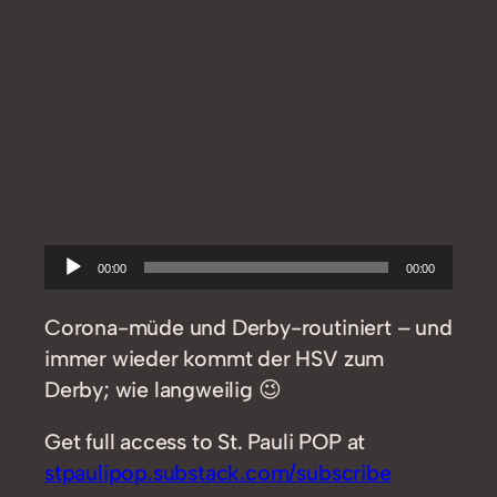
Audio-
00:00
00:00
Player
Corona-müde und Derby-routiniert – und
immer wieder kommt der HSV zum
Derby; wie langweilig 😉
Get full access to St. Pauli POP at
stpaulipop.substack.com/subscribe