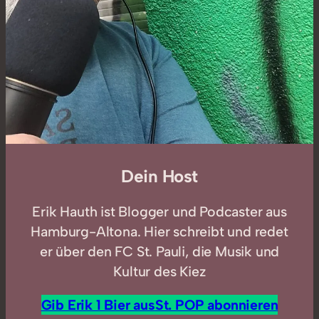
Dein Host
Erik Hauth ist Blogger und Podcaster aus
Hamburg-Altona. Hier schreibt und redet
er über den FC St. Pauli, die Musik und
Kultur des Kiez
Gib Erik 1 Bier aus
St. POP abonnieren