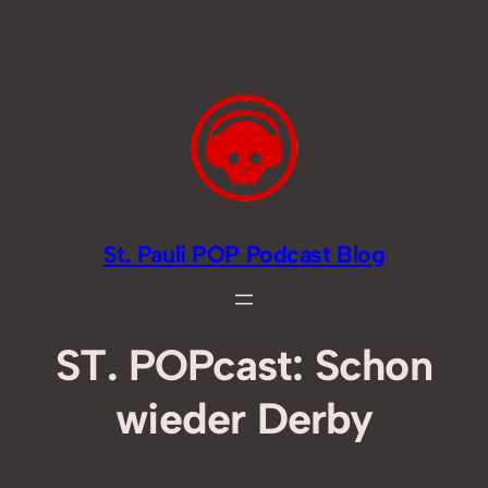
Zum
Inhalt
springen
St. Pauli POP Podcast Blog
ST. POPcast: Schon
wieder Derby