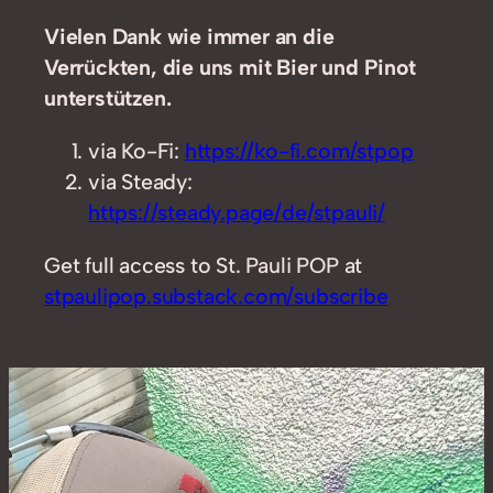
Vielen Dank wie immer an die
Verrückten, die uns mit Bier und Pinot
unterstützen.
via Ko-Fi:
https://ko-fi.com/stpop
via Steady:
https://steady.page/de/stpauli/
Get full access to St. Pauli POP at
stpaulipop.substack.com/subscribe