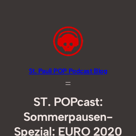
Zum
Inhalt
springen
St. Pauli POP Podcast Blog
ST. POPcast:
Sommerpausen-
Spezial: EURO 2020