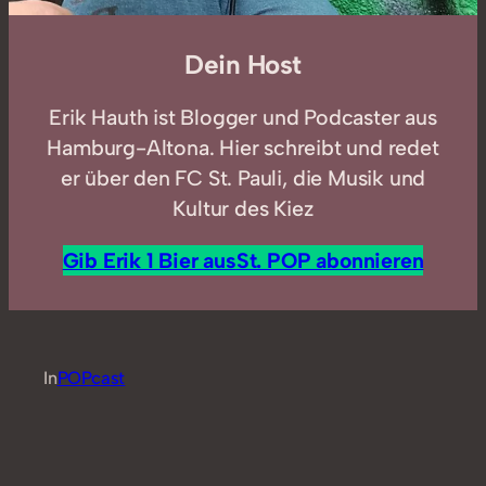
Dein Host
Erik Hauth ist Blogger und Podcaster aus
Hamburg-Altona. Hier schreibt und redet
er über den FC St. Pauli, die Musik und
Kultur des Kiez
Gib Erik 1 Bier aus
St. POP abonnieren
In
POPcast