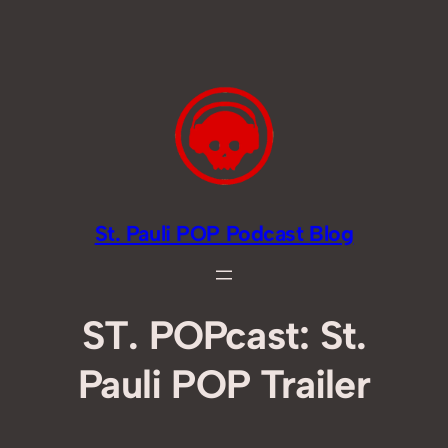
Zum
Inhalt
springen
St. Pauli POP Podcast Blog
ST. POPcast: St.
Pauli POP Trailer