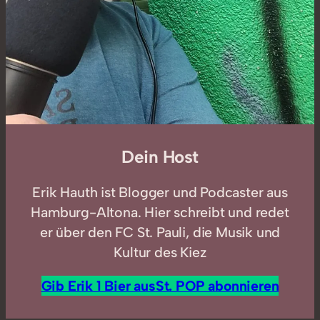
Dein Host
Erik Hauth ist Blogger und Podcaster aus
Hamburg-Altona. Hier schreibt und redet
er über den FC St. Pauli, die Musik und
Kultur des Kiez
Gib Erik 1 Bier aus
St. POP abonnieren