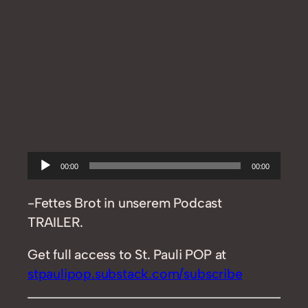
Audio-
00:00
00:00
Player
-Fettes Brot in unserem Podcast
TRAILER.
Get full access to St. Pauli POP at
stpaulipop.substack.com/subscribe