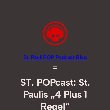
Zum
Inhalt
springen
St. Pauli POP Podcast Blog
ST. POPcast: St.
Paulis „4 Plus 1
Regel“