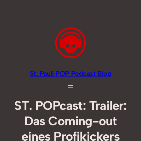
Zum
Inhalt
springen
St. Pauli POP Podcast Blog
ST. POPcast: Trailer:
Das Coming-out
eines Profikickers