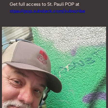
Get full access to St. Pauli POP at
stpaulipop.substack.com/subscribe