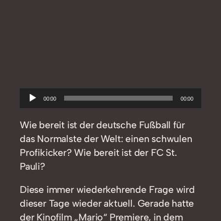
Audio-
00:00
00:00
Player
Wie bereit ist der deutsche Fußball für
das Normalste der Welt: einen schwulen
Profikicker? Wie bereit ist der FC St.
Pauli?
Diese immer wiederkehrende Frage wird
dieser Tage wieder aktuell. Gerade hatte
der Kinofilm „Mario“ Premiere, in dem