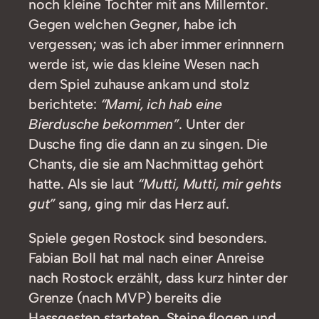
noch kleine Tochter mit ans Millerntor.
Gegen welchen Gegner, habe ich
vergessen; was ich aber immer erinnnern
werde ist, wie das kleine Wesen nach
dem Spiel zuhause ankam und stolz
berichtete:
“Mami, ich hab eine
Bierdusche bekommen”
. Unter der
Dusche fing die dann an zu singen. Die
Chants, die sie am Nachmittag gehört
hatte. Als sie laut
“Mutti, Mutti, mir gehts
gut”
sang, ging mir das Herz auf.
Spiele gegen Rostock sind besonders.
Fabian Boll hat mal nach einer Anreise
nach Rostock erzählt, dass kurz hinter der
Grenze (nach MVP) bereits die
Hassgesten starteten, Steine flogen und