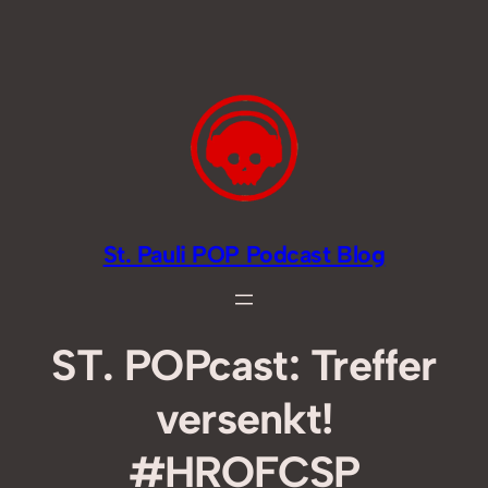
Zum
Inhalt
springen
St. Pauli POP Podcast Blog
ST. POPcast: Treffer
versenkt!
#HROFCSP