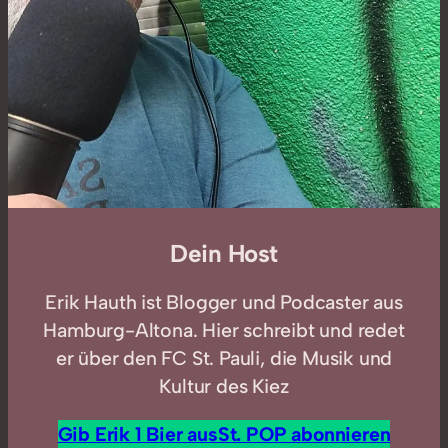
Dein Host
Erik Hauth ist Blogger und Podcaster aus
Hamburg-Altona. Hier schreibt und redet
er über den FC St. Pauli, die Musik und
Kultur des Kiez
Gib Erik 1 Bier aus
St. POP abonnieren