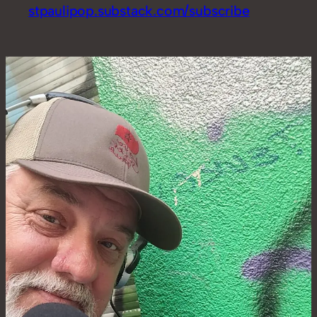
stpaulipop.substack.com/subscribe