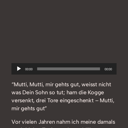
Audio-
00:00
00:00
Player
“Mutti, Mutti, mir gehts gut, weisst nicht
was Dein Sohn so tut; ham die Kogge
versenkt, drei Tore eingeschenkt – Mutti,
mir gehts gut”
Vor vielen Jahren nahm ich meine damals