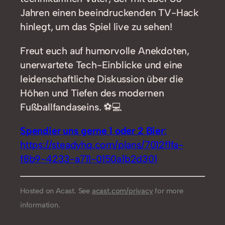
Jahren einen beeindruckenden TV-Hack
hinlegt, um das Spiel live zu sehen!
Freut euch auf humorvolle Anekdoten,
unerwartete Tech-Einblicke und eine
leidenschaftliche Diskussion über die
Höhen und Tiefen des modernen
Fußballfandaseins. ⚽💻
Spendier uns gerne 1 oder 2 Bier
:
https://steadyhq.com/plans/7012f1fa-
f8b9-4233-a711-0150a1b2d301
Hosted on Acast. See
acast.com/privacy
for more
information.