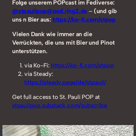
Folge unserem POPcast im Fediverse:
@stpaulipop@pod.ring2.de
–
(und gib
uns n Bier aus:
https://ko-fi.com/stpop
Vielen Dank wie immer an die
Verrückten, die uns mit Bier und Pinot
unterstützen.
via Ko-Fi:
https://ko-fi.com/stpop
via Steady:
https://steady.page/de/stpauli/
Get full access to St. Pauli POP at
stpaulipop.substack.com/subscribe