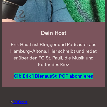
Dein Host
Erik Hauth ist Blogger und Podcaster aus
Hamburg-Altona. Hier schreibt und redet
er über den FC St. Pauli, die Musik und
Kultur des Kiez
Gib Erik 1 Bier aus
St. POP abonnieren
In
POPcast