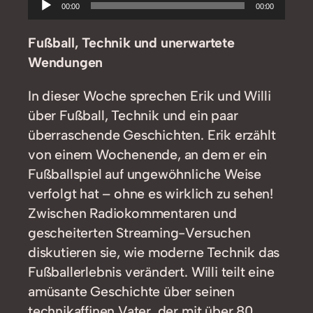
Audio-
00:00
00:00
Player
Fußball, Technik und unerwartete
Wendungen
In dieser Woche sprechen Erik und Willi
über Fußball, Technik und ein paar
überraschende Geschichten. Erik erzählt
von einem Wochenende, an dem er ein
Fußballspiel auf ungewöhnliche Weise
verfolgt hat – ohne es wirklich zu sehen!
Zwischen Radiokommentaren und
gescheiterten Streaming-Versuchen
diskutieren sie, wie moderne Technik das
Fußballerlebnis verändert. Willi teilt eine
amüsante Geschichte über seinen
technikaffinen Vater, der mit über 80