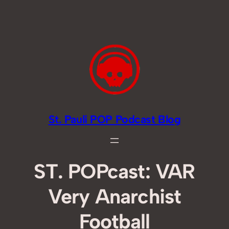
Zum
Inhalt
springen
St. Pauli POP Podcast Blog
ST. POPcast: VAR
Very Anarchist
Football