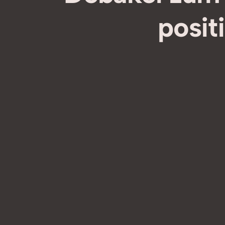
posit