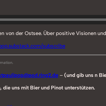
n von der Ostsee. Über positive Visionen und
ipop.substack.com/subscribe
rmation.
tpaulipop@pod.ring2.de
–
(und gib uns n Bi
 die uns mit Bier und Pinot unterstützen.