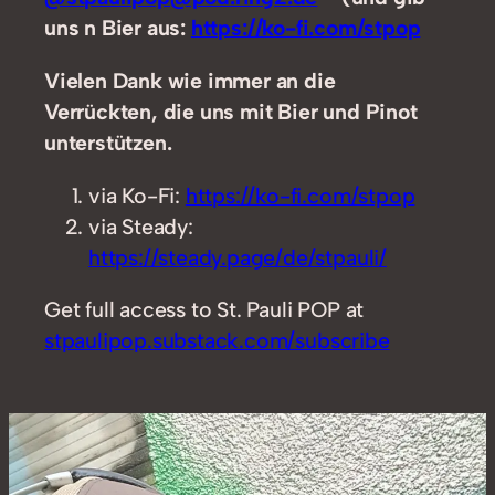
uns n Bier aus:
https://ko-fi.com/stpop
Vielen Dank wie immer an die
Verrückten, die uns mit Bier und Pinot
unterstützen.
via Ko-Fi:
https://ko-fi.com/stpop
via Steady:
https://steady.page/de/stpauli/
Get full access to St. Pauli POP at
stpaulipop.substack.com/subscribe