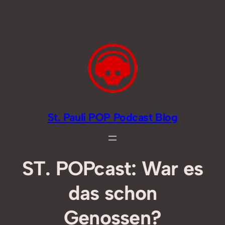
Zum
Inhalt
springen
St. Pauli POP Podcast Blog
ST. POPcast: War es
das schon
Genossen?