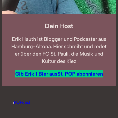
Dein Host
Erik Hauth ist Blogger und Podcaster aus
Hamburg-Altona. Hier schreibt und redet
er über den FC St. Pauli, die Musik und
Kultur des Kiez
Gib Erik 1 Bier aus
St. POP abonnieren
In
POPcast