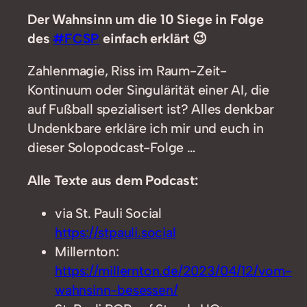
Der Wahnsinn um die 10 Siege in Folge
des
#FCSP
einfach erklärt 😉
Zahlenmagie, Riss im Raum-Zeit-
Kontinuum oder Singulärität einer AI, die
auf Fußball spezialisert ist? Alles denkbar
Undenkbare erkläre ich mir und euch in
dieser Solopodcast-Folge …
Alle Texte aus dem Podcast:
via St. Pauli Social
https://stpauli.social
Millernton:
https://millernton.de/2023/04/12/vom-
wahnsinn-besessen/