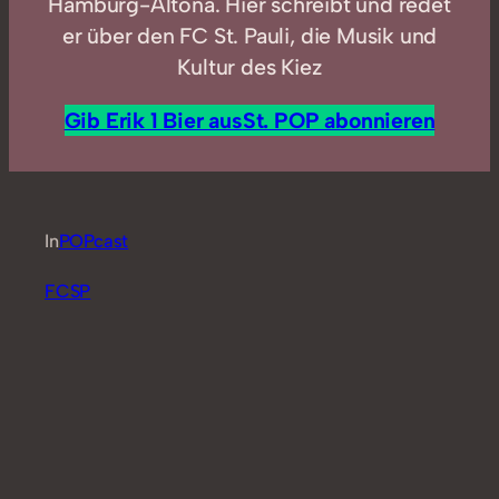
Hamburg-Altona. Hier schreibt und redet
er über den FC St. Pauli, die Musik und
Kultur des Kiez
Gib Erik 1 Bier aus
St. POP abonnieren
In
POPcast
FCSP