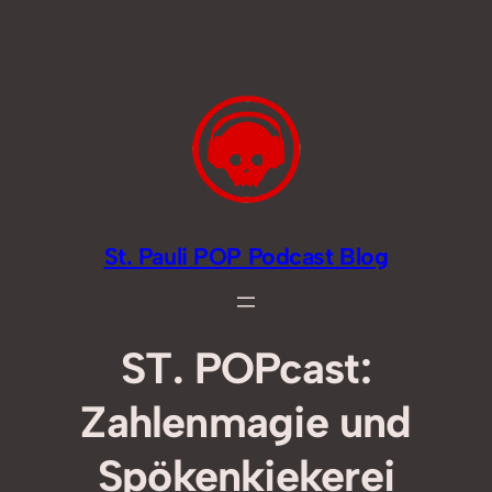
Zum
Inhalt
springen
St. Pauli POP Podcast Blog
ST. POPcast:
Zahlenmagie und
Spökenkiekerei