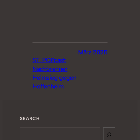
März 2025
ST. POPcast:
Nachbrenner
Heimsieg gegen
Hoffenheim
SEARCH
Search