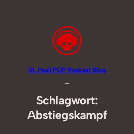
Zum
Inhalt
springen
St. Pauli POP Podcast Blog
Schlagwort:
Abstiegskampf