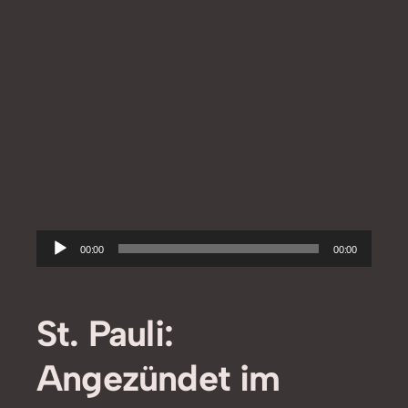
Audio-
00:00
00:00
Player
St. Pauli:
Angezündet im