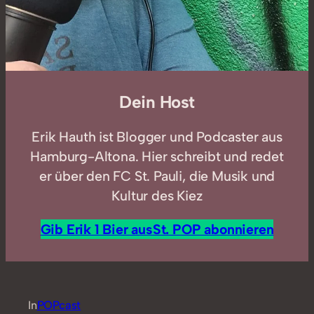
Dein Host
Erik Hauth ist Blogger und Podcaster aus
Hamburg-Altona. Hier schreibt und redet
er über den FC St. Pauli, die Musik und
Kultur des Kiez
Gib Erik 1 Bier aus
St. POP abonnieren
In
POPcast