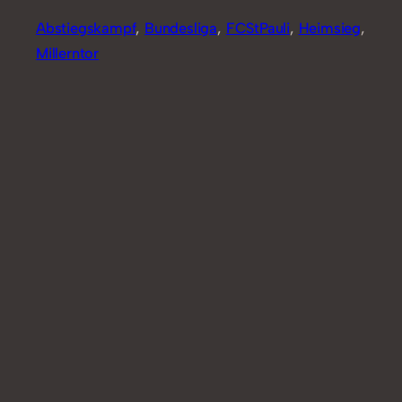
Abstiegskampf
, 
Bundesliga
, 
FCStPauli
, 
Heimsieg
, 
Millerntor