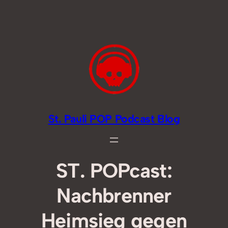
Zum
Inhalt
springen
St. Pauli POP Podcast Blog
ST. POPcast:
Nachbrenner
Heimsieg gegen