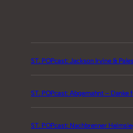
ST. POPcast: Jackson Irvine & Pales
ST. POPcast: Abgemahnt – Danke für
ST. POPcast: Nachbrenner Heimsie