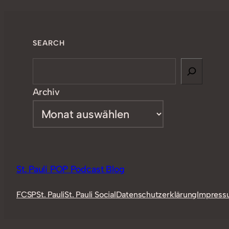
SEARCH
Search
Archiv
St. Pauli POP Podcast Blog
FCSP
St. Pauli
St. Pauli Social
Datenschutzerklärung
Impress