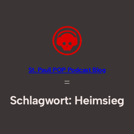
Zum
Inhalt
springen
St. Pauli POP Podcast Blog
Schlagwort:
Heimsieg