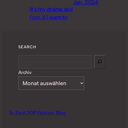
Jan. 2024
It’s my drama and
I cry, if I want to
SEARCH
Search
Archiv
St. Pauli POP Podcast Blog