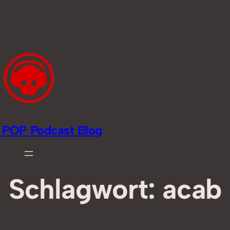
li POP Podcast Blog
Schlagwort:
acab