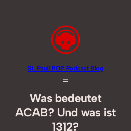
Zum
Inhalt
springen
St. Pauli POP Podcast Blog
Was bedeutet
ACAB? Und was ist
1312?