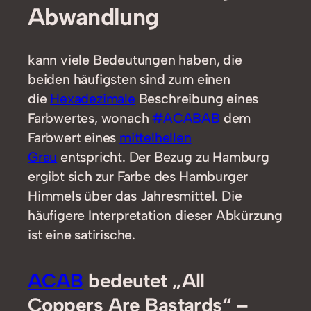
Abwandlung
kann viele Bedeutungen haben, die
beiden häufigsten sind zum einen
die
Hexadezimale
Beschreibung eines
Farbwertes, wonach
#ACABAB
dem
Farbwert eines
mittelhellen
Grau
entspricht. Der Bezug zu Hamburg
ergibt sich zur Farbe des Hamburger
Himmels über das Jahresmittel. Die
häufigere Interpretation dieser Abkürzung
ist eine satirische.
ACAB
bedeutet „All
Coppers Are Bastards“ –