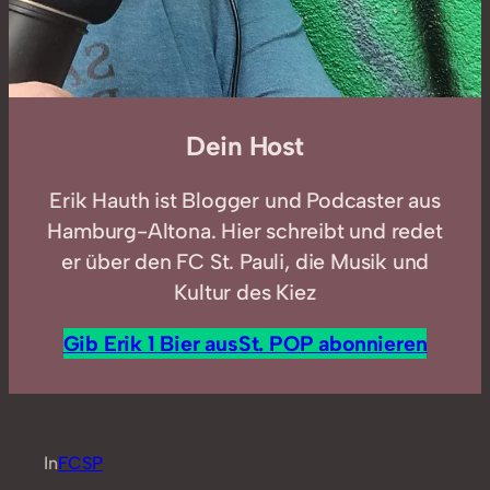
Dein Host
Erik Hauth ist Blogger und Podcaster aus
Hamburg-Altona. Hier schreibt und redet
er über den FC St. Pauli, die Musik und
Kultur des Kiez
Gib Erik 1 Bier aus
St. POP abonnieren
In
FCSP