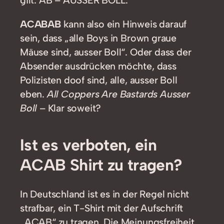
gilt: AB – AUSSER BOLL.
ACABAB
kann also ein Hinweis darauf
sein, dass „alle Boys in Brown graue
Mäuse sind, ausser Boll“. Oder dass der
Absender ausdrücken möchte, dass
Polizisten doof sind, alle, ausser Boll
eben.
All Coppers Are Bastards Ausser
Boll
– Klar soweit?
Ist es verboten, ein
ACAB Shirt zu tragen?
In Deutschland ist es in der Regel nicht
strafbar, ein T-Shirt mit der Aufschrift
„ACAB“ zu tragen. Die Meinungsfreiheit