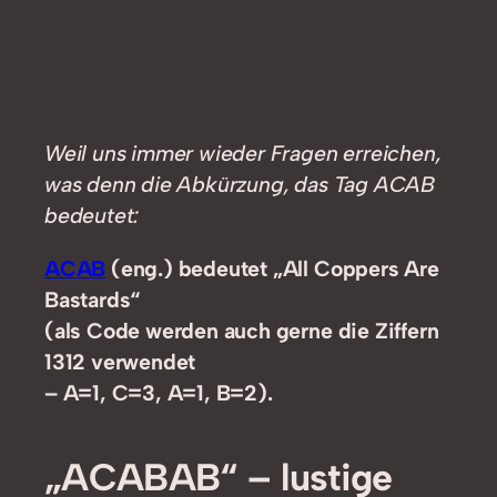
Weil uns immer wieder Fragen erreichen,
was denn die Abkürzung, das Tag ACAB
bedeutet:
ACAB
(eng.) bedeutet „All Coppers Are
Bastards“
(als Code werden auch gerne die Ziffern
1312 verwendet
– A=1, C=3, A=1, B=2).
„
ACABAB
“ – lustige