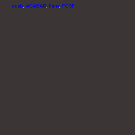
acab
, 
ACABAB
, 
Fans
, 
FCSP