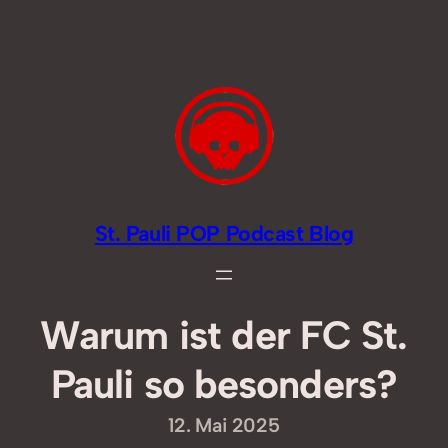
Zum
Inhalt
springen
St. Pauli POP Podcast Blog
Warum ist der FC St.
Pauli so besonders?
12. Mai 2025