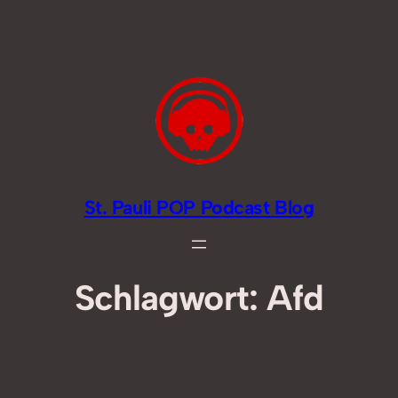
Zum
Inhalt
springen
St. Pauli POP Podcast Blog
Schlagwort:
Afd