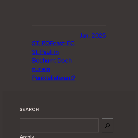
Jan. 2025
ST. POPcast: FC
St. Pauli in
Bochum: Doch
nur ein
Punktelieferant?
SEARCH
Search
Archiv