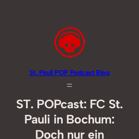
Zum
Inhalt
springen
St. Pauli POP Podcast Blog
ST. POPcast: FC St.
Pauli in Bochum:
Doch nur ein