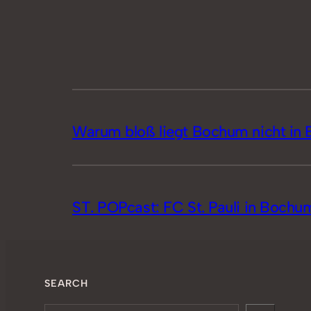
Warum bloß liegt Bochum nicht i
ST. POPcast: FC St. Pauli in Bochum
SEARCH