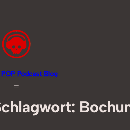
li POP Podcast Blog
Schlagwort:
Bochu