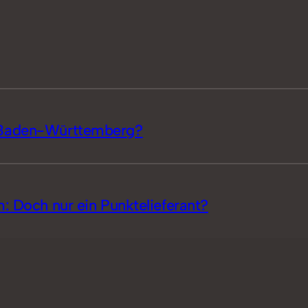
n Baden-Württemberg?
: Doch nur ein Punktelieferant?