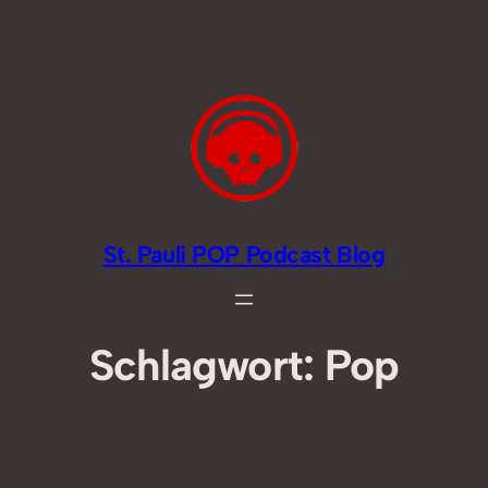
Zum
Inhalt
springen
St. Pauli POP Podcast Blog
Schlagwort:
Pop