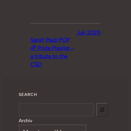
Juli 2025
Sankt Pauli POP
🌈 Pride Playlist –
a tribute to the
CSD
SEARCH
Search
Archiv