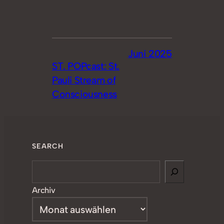
Juni 2025
ST. POPcast: St.
Pauli Stream of
Consciousness
SEARCH
Search
Archiv