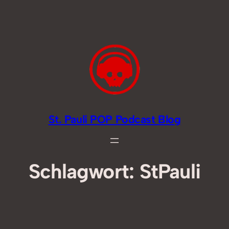
Zum
Inhalt
springen
St. Pauli POP Podcast Blog
Schlagwort:
StPauli