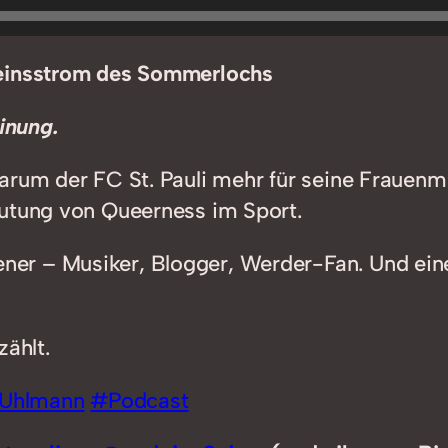
seinsstrom des Sommerlochs
inung.
arum der FC St. Pauli mehr für seine Frauenm
eutung von Queerness im Sport.
r – Musiker, Blogger, Werder-Fan. Und eine T
zählt.
Uhlmann
#Podcast