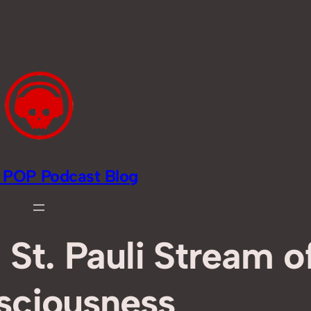
li POP Podcast Blog
 St. Pauli Stream o
sciousness