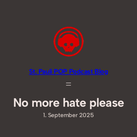
Zum
Inhalt
springen
St. Pauli POP Podcast Blog
No more hate please
1. September 2025