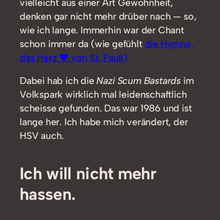
vielleicht aus einer Art Gewohnheit,
denken gar nicht mehr drüber nach — so,
wie ich lange. Immerhin war der Chant
schon immer da (wie gefühlt
die Hymne,
das Herz ❤️ von St. Pauli)
Dabei hab ich die
Nazi Scum Bastards
im
Volkspark wirklich mal leidenschaftlich
scheisse gefunden. Das war 1986 und ist
lange her. Ich habe mich verändert, der
HSV auch.
Ich will nicht mehr
hassen.