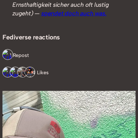
Ernsthaftigkeit sicher auch oft lustig
zugeht) —
spendet doch auch was.
Fediverse reactions
1 Repost
4 Likes