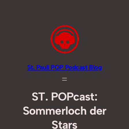
Zum
Inhalt
springen
St. Pauli POP Podcast Blog
ST. POPcast:
Sommerloch der
Stars