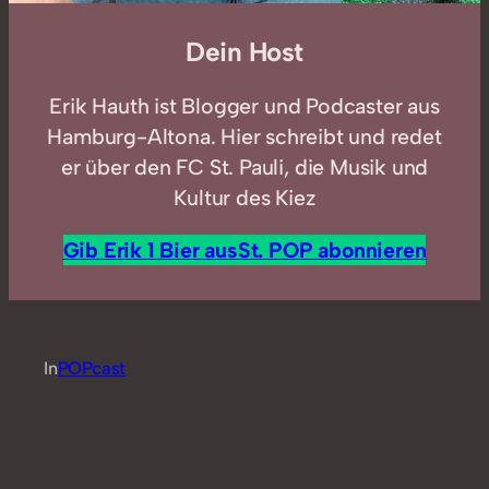
Dein Host
Erik Hauth ist Blogger und Podcaster aus
Hamburg-Altona. Hier schreibt und redet
er über den FC St. Pauli, die Musik und
Kultur des Kiez
Gib Erik 1 Bier aus
St. POP abonnieren
In
POPcast