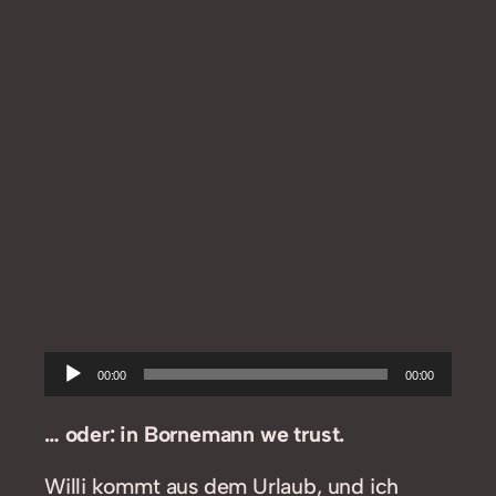
Audio-
00:00
00:00
Player
… oder: in Bornemann we trust.
Willi kommt aus dem Urlaub, und ich