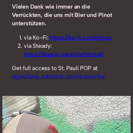
Vielen Dank wie immer an die
Verrückten, die uns mit Bier und Pinot
unterstützen.
via Ko-Fi:
https://ko-fi.com/stpop
via Steady:
https://steady.page/de/stpauli/
Get full access to St. Pauli POP at
stpaulipop.substack.com/subscribe