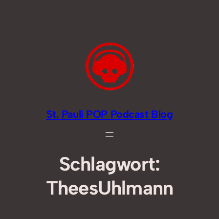
Zum
Inhalt
springen
St. Pauli POP Podcast Blog
Schlagwort:
TheesUhlmann