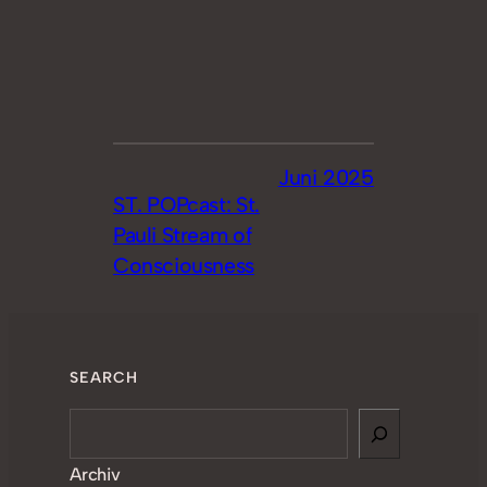
Juni 2025
ST. POPcast: St.
Pauli Stream of
Consciousness
SEARCH
Search
Archiv