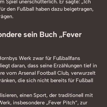
 Spiel unerschütterlich. Er sagte: „Ich
für den Fußball haben dazu beigetragen,
rägen.
sondere sein Buch „Fever
 Hornbys Werk zwar für Fußballfans
iegt daran, dass seine Erzählungen tief in
re vom Arsenal Football Club, verwurzelt
änken, die sich nicht bereits für Fußball
sieren, einen Sport, der traditionell mit
 Werk, insbesondere „Fever Pitch“, zur