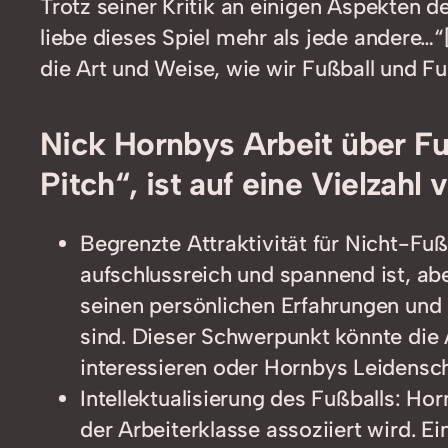
Trotz seiner Kritik an einigen Aspekten d
liebe dieses Spiel mehr als jede andere…
die Art und Weise, wie wir Fußball und Fu
Nick Hornbys Arbeit über Fu
Pitch“, ist auf eine Vielzahl
Begrenzte Attraktivität für Nicht-Fuß
aufschlussreich und spannend ist, abe
seinen persönlichen Erfahrungen und 
sind. Dieser Schwerpunkt könnte die A
interessieren oder Hornbys Leidenscha
Intellektualisierung des Fußballs: Hor
der Arbeiterklasse assoziiert wird. E