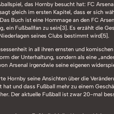
ßballspiel, das Hornby besucht hat: FC Arsen
 sagt gleich im ersten Kapitel, dass er sich wä
. Das Buch ist eine Hommage an den FC Arsen
ein Fußballfan zu sein[3]. Es erzählt die Ge
 Niederlagen seines Clubs bestimmt wird[5].
sessenheit in all ihren ernsten und komischen
Form der Unterhaltung, sondern als eine „ander
on Arsenal irgendwie seine eigenen widerspie
rte Hornby seine Ansichten über die Veränder
 hat und dass Fußball mehr zu einem Geschäf
her. Der aktuelle Fußball ist zwar 20-mal bes