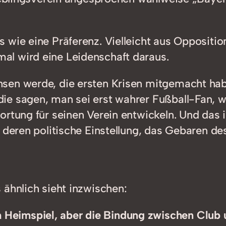
 wie eine Präferenz. Vielleicht aus Oppositi
l wird eine Leidenschaft daraus.
sen werde, die ersten Krisen mitgemacht ha
ie sagen, man sei erst wahrer Fußball-Fan,
ortung für seinen Verein entwickeln. Und das 
, deren politische Einstellung, das Gebaren d
 ähnlich sieht inzwischen:
m Heimspiel, aber die Bindung zwischen Club