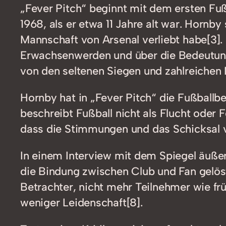
„Fever Pitch“ beginnt mit dem ersten Fu
1968, als er etwa 11 Jahre alt war. Hornby
Mannschaft von Arsenal verliebt habe[3]
Erwachsenwerden und über die Bedeutung, 
von den seltenen Siegen und zahlreichen
Hornby hat in „Fever Pitch“ die Fußballbe
beschreibt Fußball nicht als Flucht oder 
dass die Stimmungen und das Schicksal v
In einem Interview mit dem Spiegel äuße
die Bindung zwischen Club und Fan gelöst
Betrachter, nicht mehr Teilnehmer wie frü
weniger Leidenschaft[8].