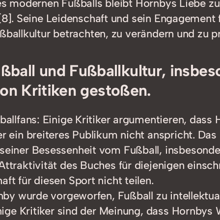
es modernen Fußballs bleibt Hornbys Liebe zum
“[8]. Seine Leidenschaft und sein Engagement 
ßballkultur betrachten, zu verändern und zu p
ßball und Fußballkultur, insbe
 von Kritiken gestoßen.
ballfans: Einige Kritiker argumentieren, dass
r ein breiteres Publikum nicht anspricht. Das l
seiner Besessenheit vom Fußball, insbesonde
ttraktivität des Buches für diejenigen einschr
ft für diesen Sport nicht teilen.
nby wurde vorgeworfen, Fußball zu intellektuali
inige Kritiker sind der Meinung, dass Hornbys