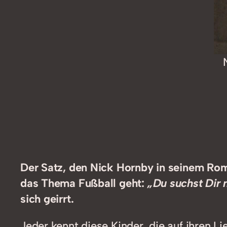
Der Satz, den Nick Hornby in seinem Roma
das Thema Fußball geht:
„Du suchst Dir 
sich geirrt.
Jeder kennt diese Kinder, die auf ihren