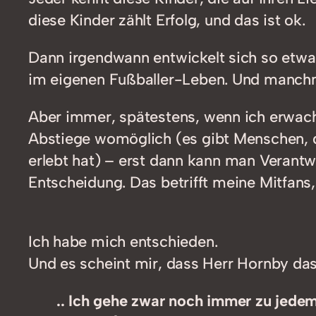
diese Kinder zählt Erfolg, und das ist ok.
Dann irgendwann entwickelt sich so etwas
im eigenen Fußballer-Leben. Und manchma
Aber immer, spätestens, wenn ich erwach
Abstiege womöglich (es gibt Menschen, d
erlebt hat) – erst dann kann man Verantw
Entscheidung. Das betrifft meine Mitfans
Ich habe mich entschieden.
Und es scheint mir, dass Herr Hornby das
.. Ich gehe zwar noch immer zu jede