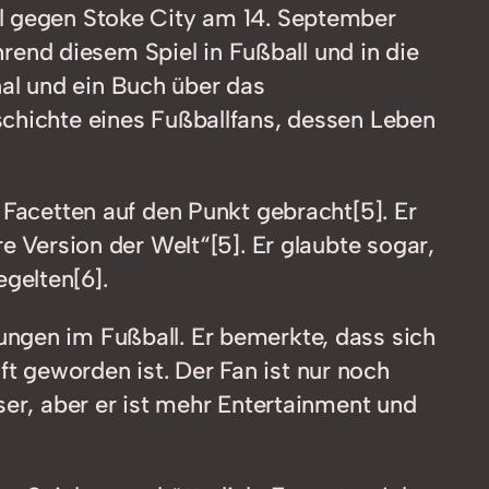
al gegen Stoke City am 14. September
hrend diesem Spiel in Fußball und in die
al und ein Buch über das
schichte eines Fußballfans, dessen Leben
 Facetten auf den Punkt gebracht[5]. Er
e Version der Welt“[5]. Er glaubte sogar,
gelten[6].
ungen im Fußball. Er bemerkte, dass sich
t geworden ist. Der Fan ist nur noch
ser, aber er ist mehr Entertainment und