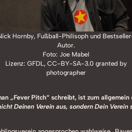
Nick Hornby, Fußball-Philisoph und Bestseller
Autor.
Foto: Joe Mabel
Lizenz: GFDL, CC-BY-SA-3.0 granted by
photographer
n „Fever Pitch“ schreibt, ist zum allgemein 
nicht Deinen Verein aus, sondern Dein Verein 
 Lieblingsverein angesprochen wahlweise „Bay