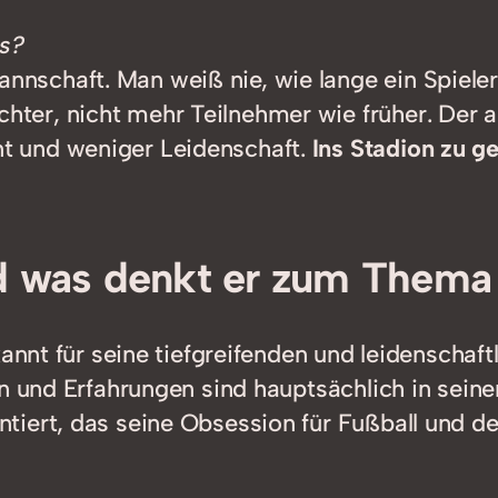
s?
annschaft. Man weiß nie, wie lange ein Spieler 
hter, nicht mehr Teilnehmer wie früher. Der a
nt und weniger Leidenschaft.
Ins Stadion zu g
d was denkt er zum Thema
ekannt für seine tiefgreifenden und leidensch
en und Erfahrungen sind hauptsächlich in sei
iert, das seine Obsession für Fußball und de