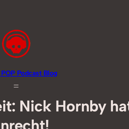
li POP Podcast Blog
it: Nick Hornby ha
nrecht!