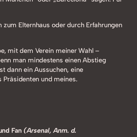
on zum Elternhaus oder durch Erfahrungen
be, mit dem Verein meiner Wahl –
 wenn man mindestens einen Abstieg
ist dann ein Aussuchen, eine
es Präsidenten und meines.
 und Fan
(Arsenal, Anm. d.