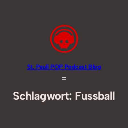
Zum
Inhalt
springen
St. Pauli POP Podcast Blog
Schlagwort:
Fussball