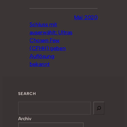
Mai 2020
Schluss mit
auserwählt: Ultras
Chosen Few
(CFHH) geben
Auflösung
bekannt
SEARCH
Search
Archiv