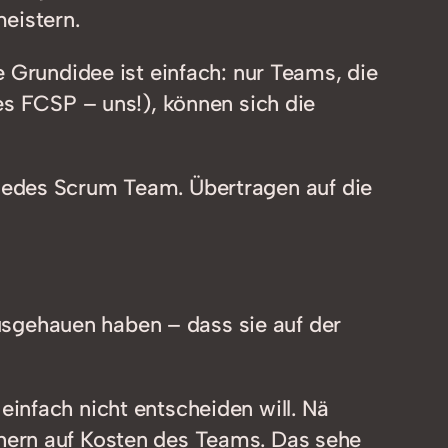
eistern.
 Grundidee ist einfach: nur Teams, die
es FCSP – uns!), können sich die
ür jedes Scrum Team. Übertragen auf die
usgehauen haben – dass sie auf der
einfach nicht entscheiden will. Nä
chern auf Kosten des Teams. Das sehe