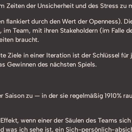
m Zeiten der Unsicherheit und des Stress zu m
n flankiert durch den Wert der Openness). Die
, im Team, mit ihren Stakeholdern (im Falle d
eiten braucht.
e Ziele in einer Iteration ist der Schlüssel f
as Gewinnen des nächsten Spiels.
r Saison zu — in der sie regelmäßig 1910% ra
 Effekt, wenn einer der Säulen des Teams sich 
nd was ich sehe ist, ein Sich-persönlich-absi