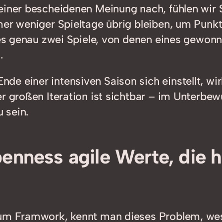
Meiner bescheidenen Meinung nach, fühlen wir
mer weniger Spieltage übrig bleiben, um Punkt
d es genau zwei Spiele, von denen eines gewon
.
e einer intensiven Saison sich einstellt, wir
er großen Iteration ist sichtbar – im Unter
 sein.
enness agile Werte, die 
rum Framwork, kennt man dieses Problem, wes