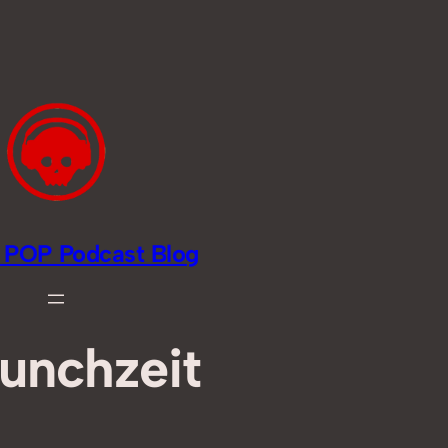
li POP Podcast Blog
unchzeit