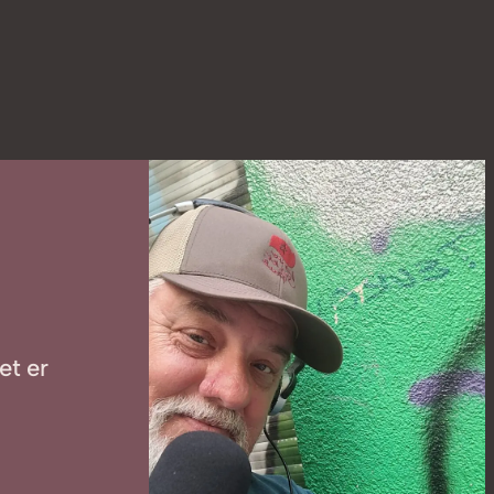
et er