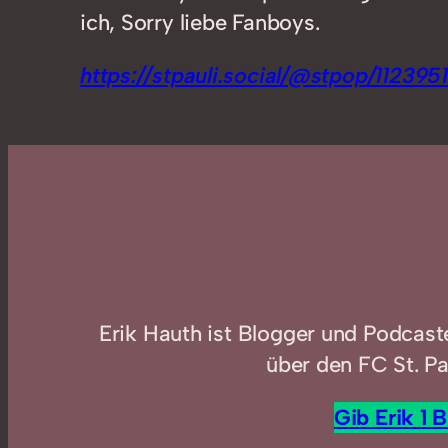
ich, Sorry liebe Fanboys.
https://stpauli.social/@stpop/1123
Erik Hauth ist Blogger und Podcast
über den FC St. Pa
Gib Erik 1 B