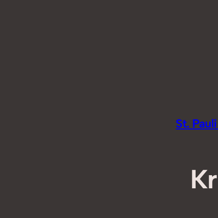
Zum
Inhalt
springen
St. Pau
Kr