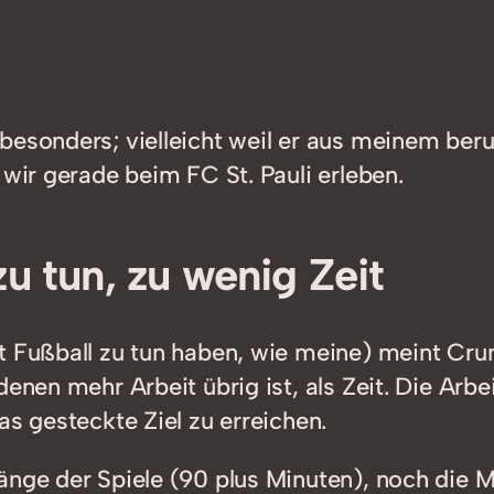
besonders; vielleicht weil er aus meinem be
 wir gerade beim FC St. Pauli erleben.
u tun, zu wenig Zeit
t Fußball zu tun haben, wie meine) meint Crun
enen mehr Arbeit übrig ist, als Zeit. Die Arbei
as gesteckte Ziel zu erreichen.
änge der Spiele (90 plus Minuten), noch die 