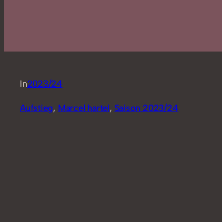
In
2023/24
Aufstieg
, 
Marcel hartel
, 
Saison 2023/24