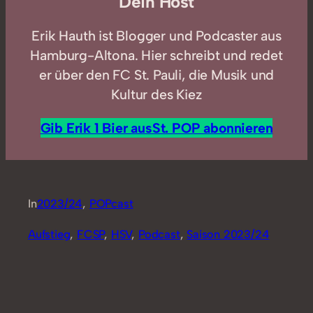
Dein Host
Erik Hauth ist Blogger und Podcaster aus
Hamburg-Altona. Hier schreibt und redet
er über den FC St. Pauli, die Musik und
Kultur des Kiez
Gib Erik 1 Bier aus
St. POP abonnieren
In
2023/24
, 
POPcast
Aufstieg
, 
FCSP
, 
HSV
, 
Podcast
, 
Saison 2023/24