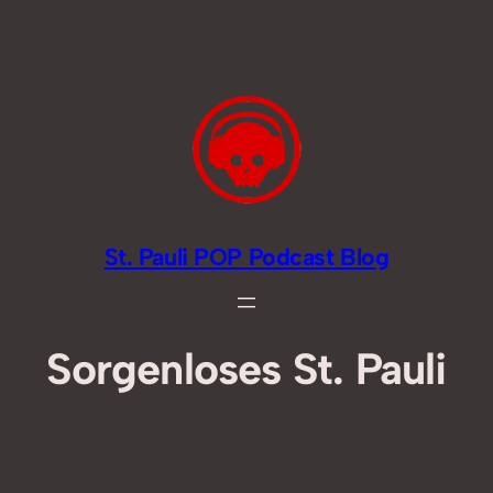
Zum
Inhalt
springen
St. Pauli POP Podcast Blog
Sorgenloses St. Pauli