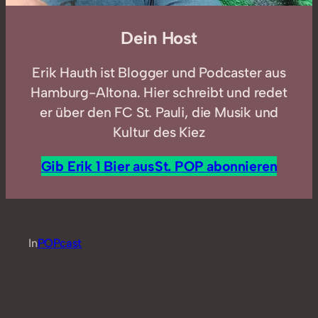
Dein Host
Erik Hauth ist Blogger und Podcaster aus
Hamburg-Altona. Hier schreibt und redet
er über den FC St. Pauli, die Musik und
Kultur des Kiez
Gib Erik 1 Bier aus
St. POP abonnieren
In
POPcast