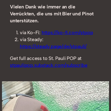
Vielen Dank wie immer an die
Verrückten, die uns mit Bier und Pinot
unterstützen.
via Ko-Fi:
https://ko-fi.com/stpop
via Steady:
https://steady.page/de/stpauli/
Get full access to St. Pauli POP at
stpaulipop.substack.com/subscribe