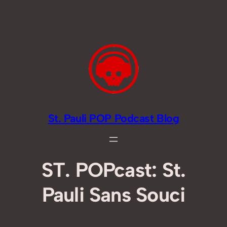
Zum
Inhalt
springen
St. Pauli POP Podcast Blog
ST. POPcast: St.
Pauli Sans Souci