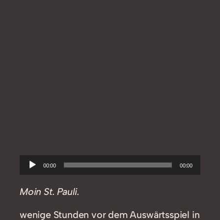
Audio-
00:00
00:00
Player
Moin St. Pauli.
wenige Stunden vor dem Auswärtsspiel in