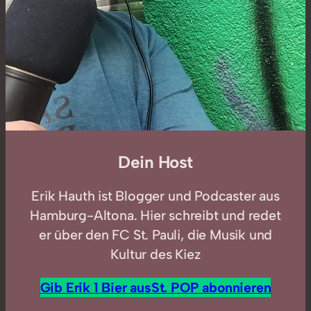
Dein Host
Erik Hauth ist Blogger und Podcaster aus
Hamburg-Altona. Hier schreibt und redet
er über den FC St. Pauli, die Musik und
Kultur des Kiez
Gib Erik 1 Bier aus
St. POP abonnieren