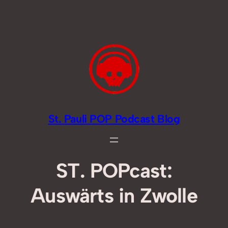
Zum
Inhalt
springen
St. Pauli POP Podcast Blog
ST. POPcast:
Auswärts in Zwolle