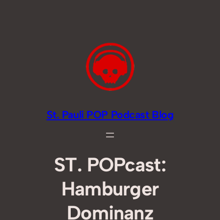
Zum
Inhalt
springen
St. Pauli POP Podcast Blog
ST. POPcast:
Hamburger
Dominanz