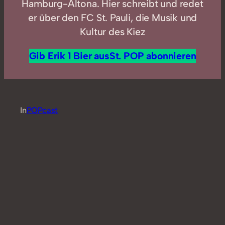
Hamburg-Altona. Hier schreibt und redet
er über den FC St. Pauli, die Musik und
Kultur des Kiez
Gib Erik 1 Bier aus
St. POP abonnieren
In
POPcast