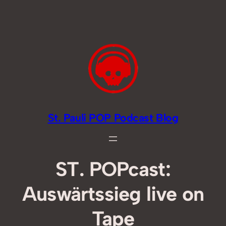
Zum
Inhalt
springen
St. Pauli POP Podcast Blog
ST. POPcast:
Auswärtssieg live on
Tape