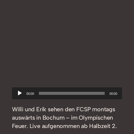
Audio-
00:00
00:00
Player
Willi und Erik sehen den FCSP montags
auswärts in Bochum – im Olympischen
Feuer. Live aufgenommen ab Halbzeit 2.