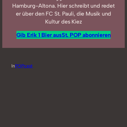
Hamburg-Altona. Hier schreibt und redet
er über den FC St. Pauli, die Musik und
Kultur des Kiez
Gib Erik 1 Bier aus
St. POP abonnieren
In
POPcast