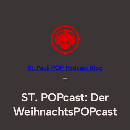
Zum
Inhalt
springen
St. Pauli POP Podcast Blog
ST. POPcast: Der
WeihnachtsPOPcast