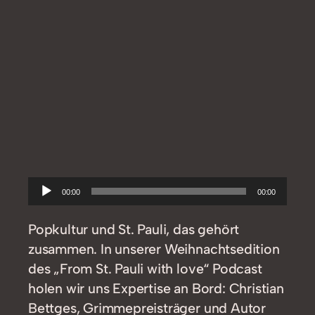
Audio-
00:00
00:00
Player
Popkultur und St. Pauli, das gehört
zusammen. In unserer Weihnachtsedition
des „From St. Pauli with love“ Podcast
holen wir uns Expertise an Bord: Christian
Bettges, Grimmepreisträger und Autor