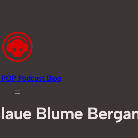
li POP Podcast Blog
Blaue Blume Berg