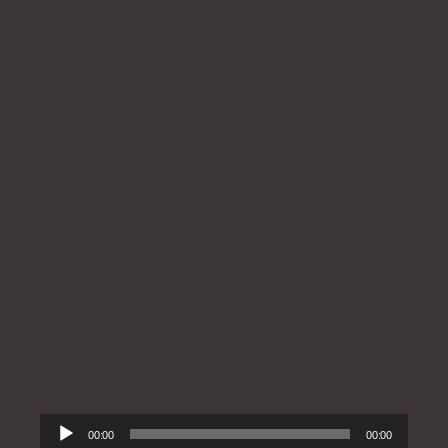
Audio-
00:00
00:00