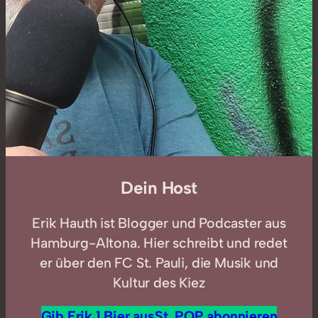
Dein Host
Erik Hauth ist Blogger und Podcaster aus
Hamburg-Altona. Hier schreibt und redet
er über den FC St. Pauli, die Musik und
Kultur des Kiez
Gib Erik 1 Bier aus
St. POP abonnieren