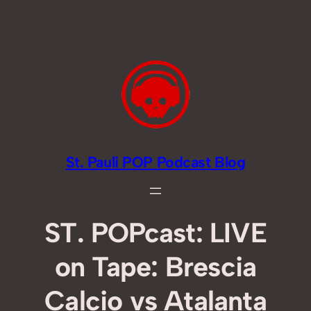
Zum
Inhalt
springen
St. Pauli POP Podcast Blog
ST. POPcast: LIVE
on Tape: Brescia
Calcio vs Atalanta