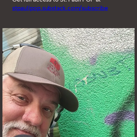
stpaulipop.substack.com/subscribe