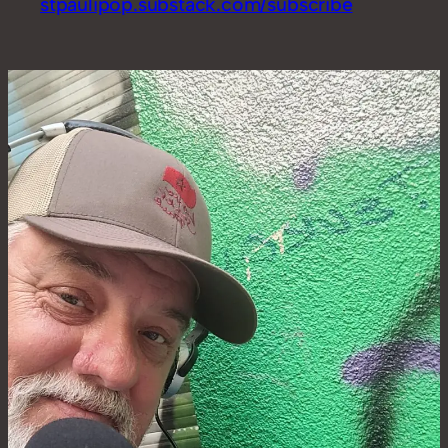
stpaulipop.substack.com/subscribe