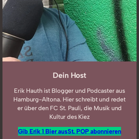
Dein Host
Erik Hauth ist Blogger und Podcaster aus
Hamburg-Altona. Hier schreibt und redet
er über den FC St. Pauli, die Musik und
Kultur des Kiez
Gib Erik 1 Bier aus
St. POP abonnieren