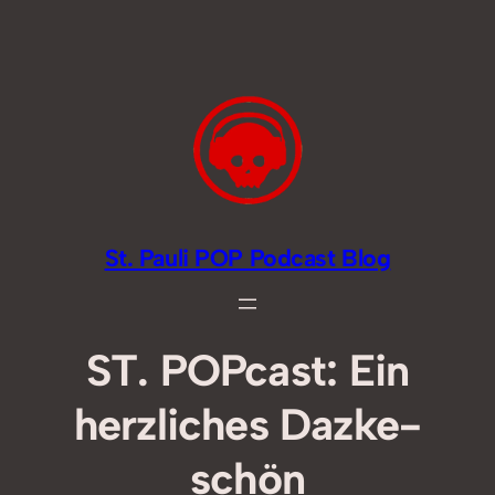
Zum
Inhalt
springen
St. Pauli POP Podcast Blog
ST. POPcast: Ein
herzliches Dazke-
schön