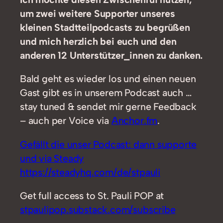
um zwei weitere Supporter unseres
kleinen Stadtteilpodcasts zu begrüßen
und mich herzlich bei euch und den
anderen 12 Unterstützer_innen zu danken.
Bald geht es wieder los und einen neuen
Gast gibt es in unserem Podcast auch …
stay tuned & sendet mir gerne Feedback
– auch per Voice via
Anchor.fm
.
Gefällt die unser Podcast: dann supporte
und via Steady
https://steadyhq.com/de/stpauli
Get full access to St. Pauli POP at
stpaulipop.substack.com/subscribe