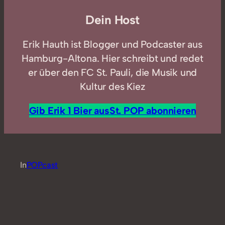
Dein Host
Erik Hauth ist Blogger und Podcaster aus
Hamburg-Altona. Hier schreibt und redet
er über den FC St. Pauli, die Musik und
Kultur des Kiez
Gib Erik 1 Bier aus
St. POP abonnieren
In
POPcast