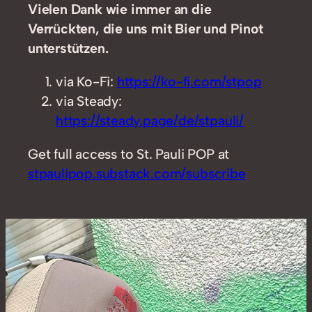
Vielen Dank wie immer an die
Verrückten, die uns mit Bier und Pinot
unterstützen.
via Ko-Fi:
https://ko-fi.com/stpop
via Steady:
https://steady.page/de/stpauli/
Get full access to St. Pauli POP at
stpaulipop.substack.com/subscribe