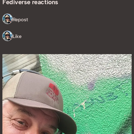
Fediverse reactions
1 Repost
1 Like