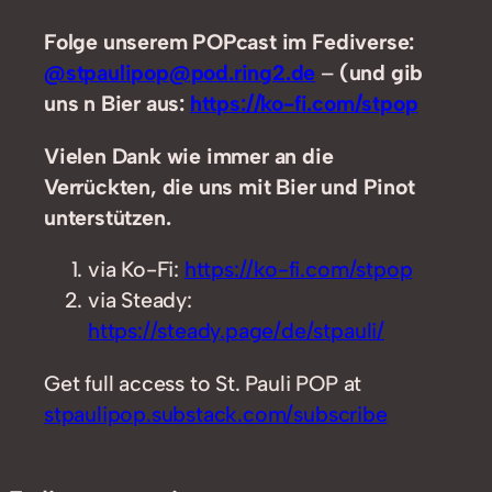
Folge unserem POPcast im Fediverse:
@stpaulipop@pod.ring2.de
–
(und gib
uns n Bier aus:
https://ko-fi.com/stpop
Vielen Dank wie immer an die
Verrückten, die uns mit Bier und Pinot
unterstützen.
via Ko-Fi:
https://ko-fi.com/stpop
via Steady:
https://steady.page/de/stpauli/
Get full access to St. Pauli POP at
stpaulipop.substack.com/subscribe