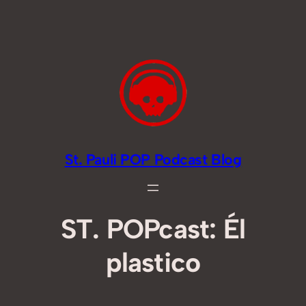
Zum
Inhalt
springen
St. Pauli POP Podcast Blog
ST. POPcast: Él
plastico