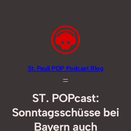
Zum
Inhalt
springen
St. Pauli POP Podcast Blog
ST. POPcast:
Sonntagsschüsse bei
Bayern auch