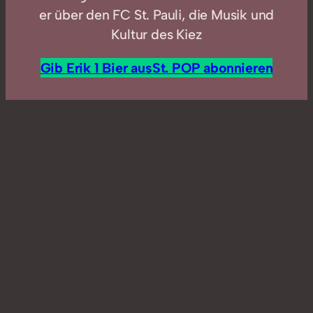
er über den FC St. Pauli, die Musik und
Kultur des Kiez
Gib Erik 1 Bier aus
St. POP abonnieren
In
POPcast
FCSP