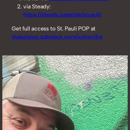
via Steady:
https://steady.page/de/stpauli/
Get full access to St. Pauli POP at
stpaulipop.substack.com/subscribe