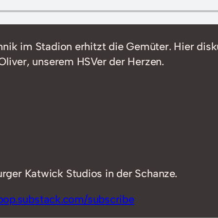
hnik im Stadion erhitzt die Gemüter. Hier di
 Oliver, unserem HSVer der Herzen.
ger Katwick Studios in der Schanze.
ipop.substack.com/subscribe