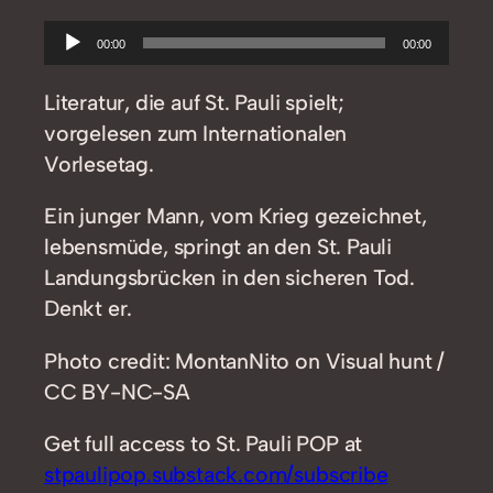
Audio-
00:00
00:00
Player
Literatur, die auf St. Pauli spielt;
vorgelesen zum Internationalen
Vorlesetag.
Ein junger Mann, vom Krieg gezeichnet,
lebensmüde, springt an den St. Pauli
Landungsbrücken in den sicheren Tod.
Denkt er.
Photo credit: MontanNito on Visual hunt /
CC BY-NC-SA
Get full access to St. Pauli POP at
stpaulipop.substack.com/subscribe