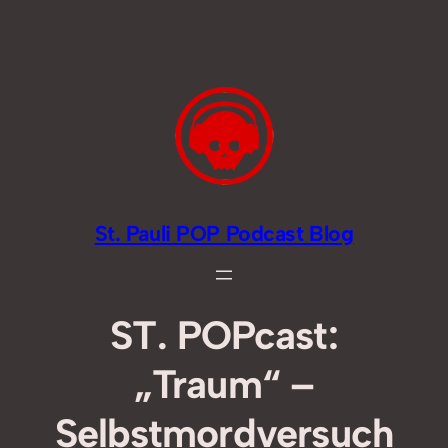
Zum
Inhalt
springen
St. Pauli POP Podcast Blog
ST. POPcast:
„Traum“ –
Selbstmordversuch