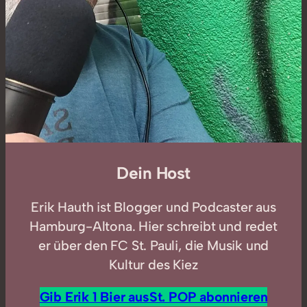
Dein Host
Erik Hauth ist Blogger und Podcaster aus
Hamburg-Altona. Hier schreibt und redet
er über den FC St. Pauli, die Musik und
Kultur des Kiez
Gib Erik 1 Bier aus
St. POP abonnieren