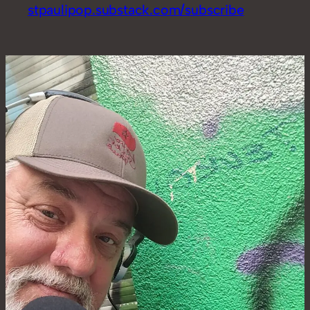
stpaulipop.substack.com/subscribe