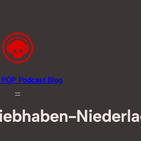
li POP Podcast Blog
Liebhaben-Niederl