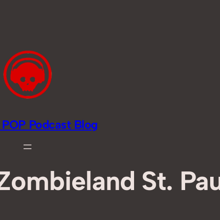
li POP Podcast Blog
Zombieland St. Pau