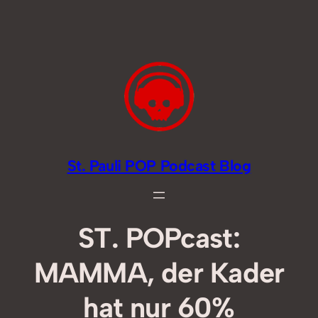
Zum
Inhalt
springen
St. Pauli POP Podcast Blog
ST. POPcast:
MAMMA, der Kader
hat nur 60%