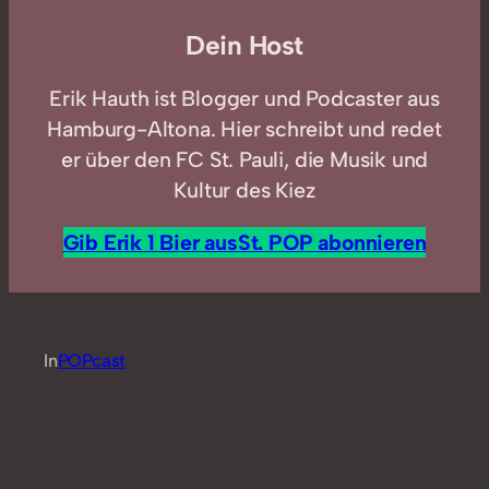
Dein Host
Erik Hauth ist Blogger und Podcaster aus
Hamburg-Altona. Hier schreibt und redet
er über den FC St. Pauli, die Musik und
Kultur des Kiez
Gib Erik 1 Bier aus
St. POP abonnieren
In
POPcast