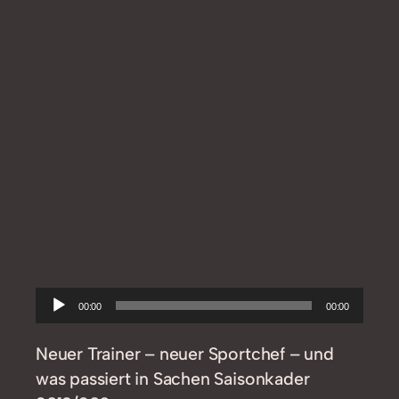
Audio-
00:00
00:00
Player
Neuer Trainer – neuer Sportchef – und
was passiert in Sachen Saisonkader