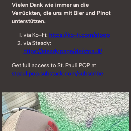
Vielen Dank wie immer an die
Verrückten, die uns mit Bier und Pinot
unterstützen.
via Ko-Fi:
https://ko-fi.com/stpop
via Steady:
https://steady.page/de/stpauli/
Get full access to St. Pauli POP at
stpaulipop.substack.com/subscribe