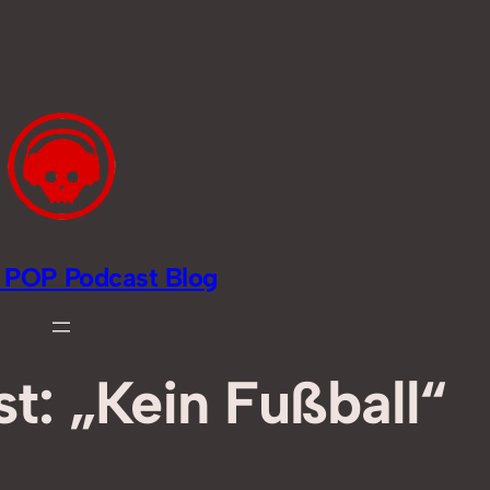
li POP Podcast Blog
t: „Kein Fußball“