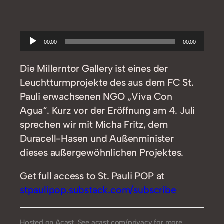
Audio-
00:00
00:00
Player
Die Millerntor Gallery ist eines der
Leuchtturmprojekte des aus dem FC St.
Pauli erwachsenen NGO „Viva Con
Agua“. Kurz vor der Eröffnung am 4. Juli
sprechen wir mit Micha Fritz, dem
Duracell-Hasen und Außenminister
dieses außergewöhnlichen Projektes.
Get full access to St. Pauli POP at
stpaulipop.substack.com/subscribe
Hosted on Acast. See
acast.com/privacy
for more