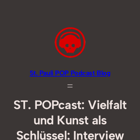
Zum
Inhalt
springen
St. Pauli POP Podcast Blog
ST. POPcast: Vielfalt
und Kunst als
Schlüssel: Interview