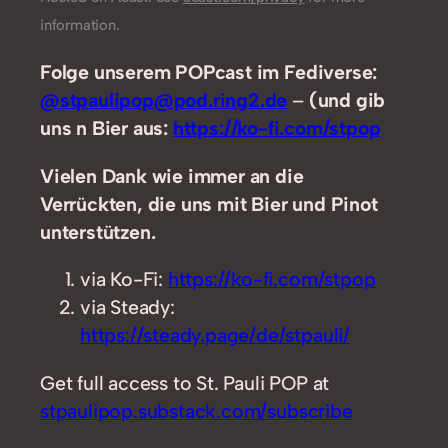
information.
Folge unserem POPcast im Fediverse:
@stpaulipop@pod.ring2.de
–
(und gib
uns n Bier aus:
https://ko-fi.com/stpop
Vielen Dank wie immer an die
Verrückten, die uns mit Bier und Pinot
unterstützen.
via Ko-Fi:
https://ko-fi.com/stpop
via Steady:
https://steady.page/de/stpauli/
Get full access to St. Pauli POP at
stpaulipop.substack.com/subscribe