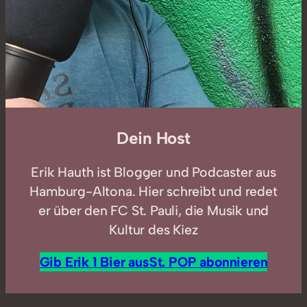
Dein Host
Erik Hauth ist Blogger und Podcaster aus
Hamburg-Altona. Hier schreibt und redet
er über den FC St. Pauli, die Musik und
Kultur des Kiez
Gib Erik 1 Bier aus
St. POP abonnieren