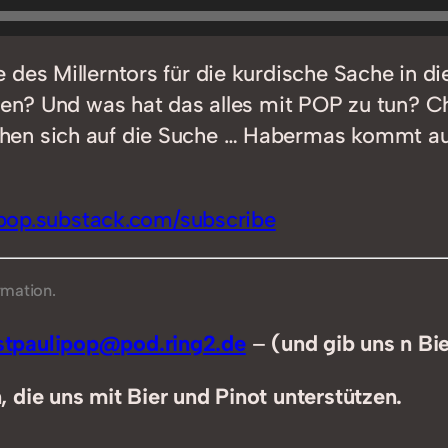
 des Millerntors für die kurdische Sache in d
nden? Und was hat das alles mit POP zu tun? 
hen sich auf die Suche … Habermas kommt au
ipop.substack.com/subscribe
rmation.
tpaulipop@pod.ring2.de
–
(und gib uns n Bi
 die uns mit Bier und Pinot unterstützen.