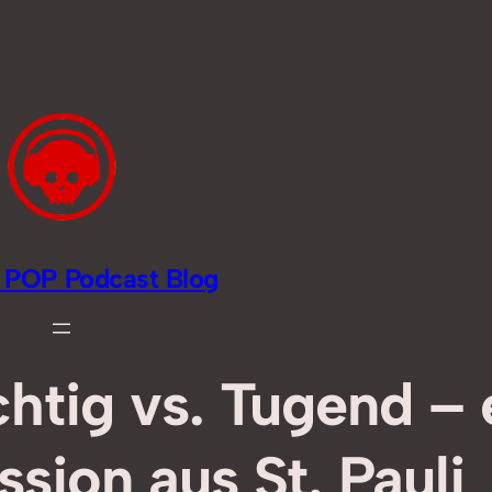
li POP Podcast Blog
htig vs. Tugend – 
sion aus St. Pauli