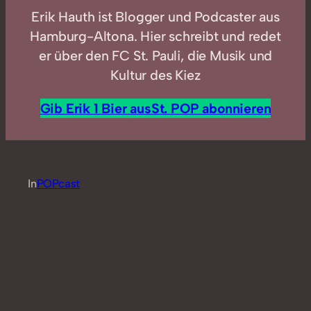
Erik Hauth ist Blogger und Podcaster aus
Hamburg-Altona. Hier schreibt und redet
er über den FC St. Pauli, die Musik und
Kultur des Kiez
Gib Erik 1 Bier aus
St. POP abonnieren
In
POPcast