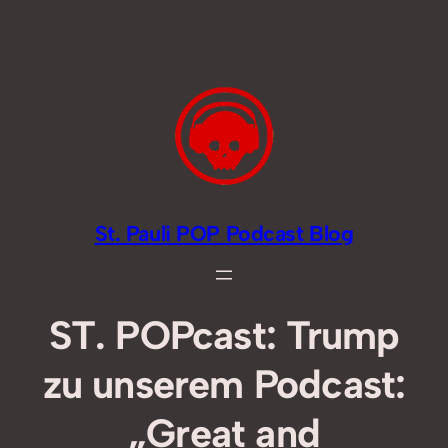
Zum
Inhalt
springen
St. Pauli POP Podcast Blog
ST. POPcast: Trump
zu unserem Podcast:
„Great and