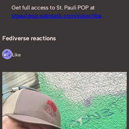
Get full access to St. Pauli POP at
stpaulipop.substack.com/subscribe
Fediverse reactions
1 Like