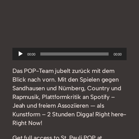
Audio-
00:00
00:00
Player
Das POP-Team jubelt zurück mit dem
Blick nach vorn. Mit den Spielen gegen
Sandhausen und Nürnberg, Country und
Rapmusik, Plattformkritik an Spotify –
Jeah und freiem Assoziieren — als
Kunstform – 2 Stunden Digga! Right here-
Right Now!
Get full access to St. Pauli POP at